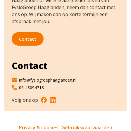
Haaglanden of wil je je aanmelden als lid van
FysioGroep Haaglanden, neem dan contact met
ons op. Wij maken dan op korte termijn een
afspraak met jou.
Contact
Contact
info@fysiogroephaaglanden.nl
06-43094718
Volg ons op
Privacy & cookies
Gebruiksvoorwaarden