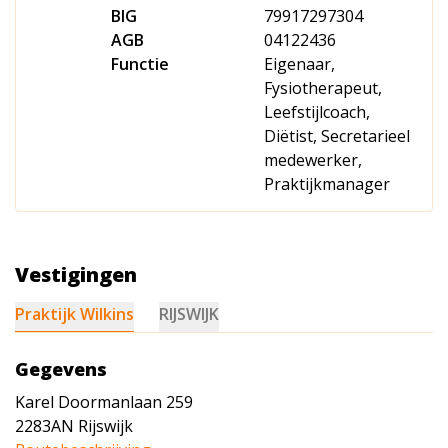
BIG
79917297304
AGB
04122436
Functie
Eigenaar,
Fysiotherapeut,
Leefstijlcoach,
Diëtist, Secretarieel
medewerker,
Praktijkmanager
Vestigingen
Praktijk Wilkins
RIJSWIJK
Gegevens
Karel Doormanlaan 259
2283AN
Rijswijk