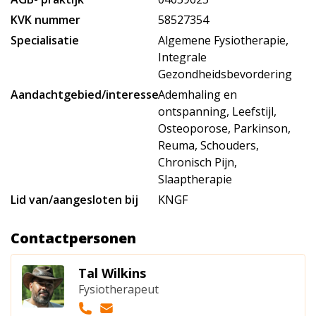
KVK nummer
58527354
Specialisatie
Algemene Fysiotherapie,
Integrale
Gezondheidsbevordering
Aandachtgebied/interesse
Ademhaling en
ontspanning, Leefstijl,
Osteoporose, Parkinson,
Reuma, Schouders,
Chronisch Pijn,
Slaaptherapie
Lid van/aangesloten bij
KNGF
Contactpersonen
Tal Wilkins
Fysiotherapeut