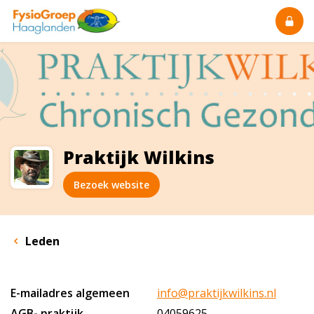
Praktijk Wilkins
Bezoek website
Leden
E-mailadres algemeen
info@praktijkwilkins.nl
AGB- praktijk
04059625