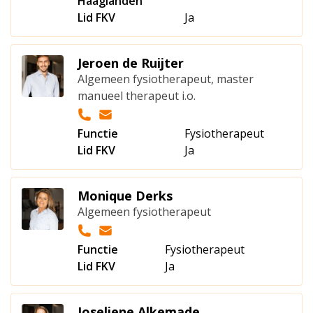
Haaglanden
Lid FKV
Ja
Jeroen de Ruijter
Algemeen fysiotherapeut, master
manueel therapeut i.o.
Functie
Fysiotherapeut
Lid FKV
Ja
Monique Derks
Algemeen fysiotherapeut
Functie
Fysiotherapeut
Lid FKV
Ja
Joseliene Alkemade