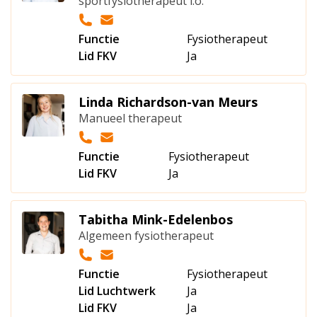
sportfysiotherapeut i.o.
Functie
Fysiotherapeut
Lid FKV
Ja
Linda Richardson-van Meurs
Manueel therapeut
Functie
Fysiotherapeut
Lid FKV
Ja
Tabitha Mink-Edelenbos
Algemeen fysiotherapeut
Functie
Fysiotherapeut
Lid Luchtwerk
Ja
Lid FKV
Ja