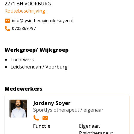
2271 BH
VOORBURG
Routebeschrijving
info@fysiotherapiemikesoyer.nl
0703869797
Werkgroep/ Wijkgroep
Luchtwerk
Leidschendam/ Voorburg
Medewerkers
Jordany Soyer
Sportfysiotherapeut / eigenaar
Functie
Eigenaar,
Fysiotherapeut,