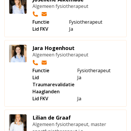
Algemeen fysiotherapeut
Functie
Fysiotherapeut
Lid FKV
Ja
Jara Hogenhout
Algemeen fysiotherapeut
Functie
Fysiotherapeut
Lid
Ja
Traumarevalidatie
Haaglanden
Lid FKV
Ja
Lilian de Graaf
Algemeen fysiotherapeut, master