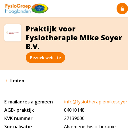
Praktijk voor
Fysiotherapie Mike Soyer
B.V.
Bezoek website
Leden
E-mailadres algemeen
info@fysiotherapiemikesoyer.
AGB- praktijk
04010148
KVK nummer
27139000
Specialisatie
Algemene Fysiotherapie,