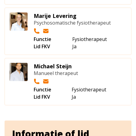
Marije Levering
Psychosomatische fysiotherapeut
Functie
Fysiotherapeut
Lid FKV
Ja
Michael Steijn
Manueel therapeut
Functie
Fysiotherapeut
Lid FKV
Ja
Informatie of lid