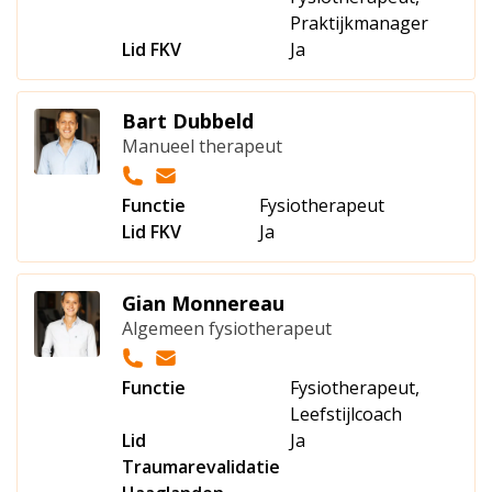
Praktijkmanager
Lid FKV
Ja
Bart Dubbeld
Manueel therapeut
Functie
Fysiotherapeut
Lid FKV
Ja
Gian Monnereau
Algemeen fysiotherapeut
Functie
Fysiotherapeut,
Leefstijlcoach
Lid
Ja
Traumarevalidatie