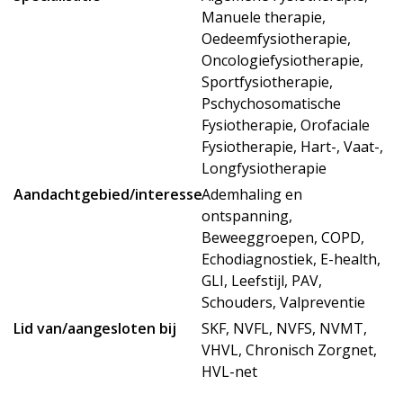
Manuele therapie,
Oedeemfysiotherapie,
Oncologiefysiotherapie,
Sportfysiotherapie,
Pschychosomatische
Fysiotherapie, Orofaciale
Fysiotherapie, Hart-, Vaat-,
Longfysiotherapie
Aandachtgebied/interesse
Ademhaling en
ontspanning,
Beweeggroepen, COPD,
Echodiagnostiek, E-health,
GLI, Leefstijl, PAV,
Schouders, Valpreventie
Lid van/aangesloten bij
SKF, NVFL, NVFS, NVMT,
VHVL, Chronisch Zorgnet,
HVL-net