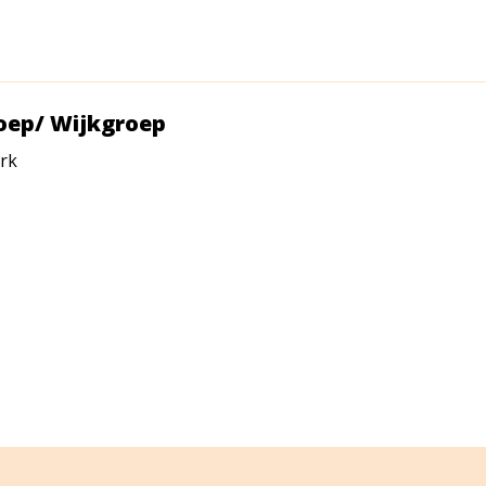
ep/ Wijkgroep
rk