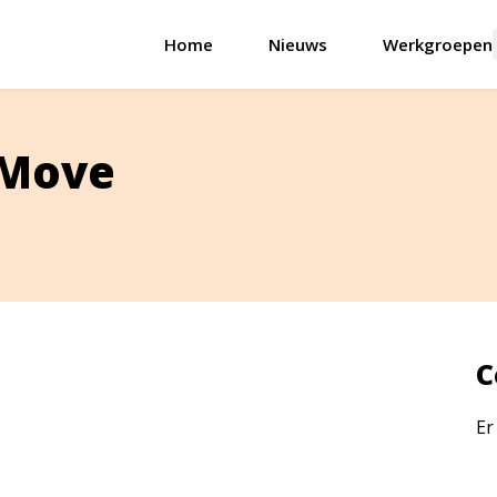
Home
Nieuws
Werkgroepen
eMove
C
Er