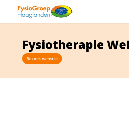
Fysiotherapie W
Bezoek website