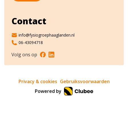
Contact
info@fysiogroephaaglanden.nl
06-43094718
Volg ons op
Privacy & cookies
Gebruiksvoorwaarden
Powered by